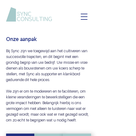
Onze aanpak
Bij Sync zijn we toegewijd aan het cultiveren van
succesvolle trajecten, en dit begint met een
grondig begrip van uw bedrijf. Uw missie en visie
dienen als bouwstenen om uw koers scherp te
stellen, met Sync als supporter en klankbord
gedurende dit hele proces.
We zijn er om te modereren en te faciliteren, om
kleine veranderingen te bewerkstelligen die een
grote impact hebben. Belangrijk hierbij is ons
vermogen om niet alleen te luisteren naar wat er
gezegd wordt, maar ook wat er niet gezegd wordt,
om zo echt te begrijpen wat u nodig heeft.