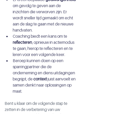
om gevolg te geven aan de 
inzichten die verworven zijn. Er 
wordt sneller tijd gemaakt om echt 
aan de slag te gaan met de nieuwe 
handvaten.
Coaching biedt een kans om te 
reflecteren
, opnieuw in actiemodus 
te gaan, hierop te reflecteren en te 
leren voor een volgende keer.
Beroep kunnen doen op een 
sparringpartner die de 
onderneming en diens uitdagingen 
begrijpt, de 
context
 juist aanvoelt en 
samen denkt naar oplossingen op 
maat.
Bent u klaar om de volgende stap te 
zetten in de verbetering van uw 