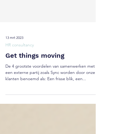
13 mrt 2023
HR consultancy
Get things moving
De 4 grootste voordelen van samenwerken met
een externe partij zoals Sync worden door onze
klanten benoemd als: Een frisse blik, een...